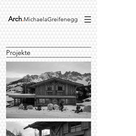
Arch
.
MichaelaGreifenegg
Projekte